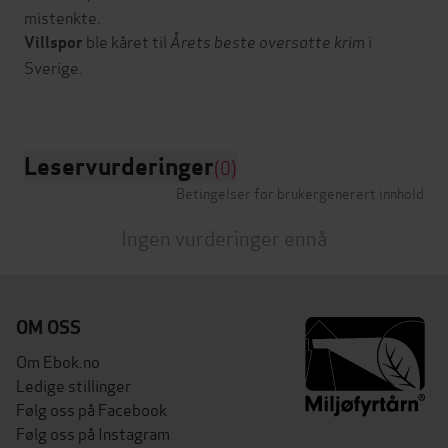
mistenkte.
ble kåret til
Årets beste oversatte krim
i
Villspor
Sverige.
Leservurderinger
(0)
Betingelser for brukergenerert innhold
Ingen vurderinger ennå
OM OSS
Om Ebok.no
Ledige stillinger
Følg oss på Facebook
Følg oss på Instagram