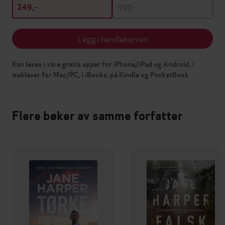
399,-
249,-
Legg i handlekurven
Kan leses i våre gratis apper for iPhone/iPad og Android, i
webleser for Mac/PC, i iBooks, på Kindle og PocketBook
Flere bøker av samme forfatter