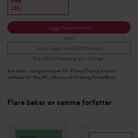
Ebok
199,-
Legg i handlekurven
eller
Gratis i appen med EBOK Premium
Prøv EBOK Premium gratis i 14 dager
Kan leses i våre gratis apper for iPhone/iPad og Android, i
webleser for Mac/PC, i iBooks, på Kindle og PocketBook
Flere bøker av samme forfatter