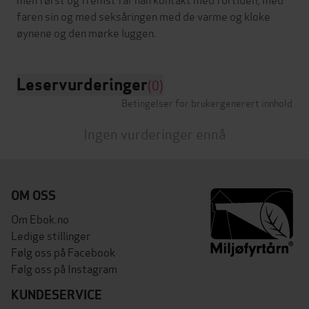
faren sin og med seksåringen med de varme og kloke
Leservurderinger
(0)
Betingelser for brukergenerert innhold
Ingen vurderinger ennå
OM OSS
Om Ebok.no
Ledige stillinger
Følg oss på Facebook
Følg oss på Instagram
KUNDESERVICE