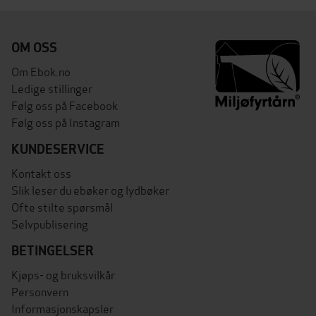
OM OSS
Om Ebok.no
Ledige stillinger
Følg oss på Facebook
Følg oss på Instagram
KUNDESERVICE
Kontakt oss
Slik leser du ebøker og lydbøker
Ofte stilte spørsmål
Selvpublisering
BETINGELSER
Kjøps- og bruksvilkår
Personvern
Informasjonskapsler