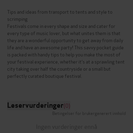
Tips and ideas from transport to tents and style to
scrimping
Festivals come in every shape and size and cater for
every type of music lover, but what unites them is that
they are a wonderful opportunity to get away from daily
life and have an awesome party! This savvy pocket guide
is packed with handy tips to help you make the most of
your festival experience, whether it’s at a sprawling tent
city taking over half the countryside or a small but
perfectly curated boutique festival.
Leservurderinger
(0)
Betingelser for brukergenerert innhold
Ingen vurderinger ennå