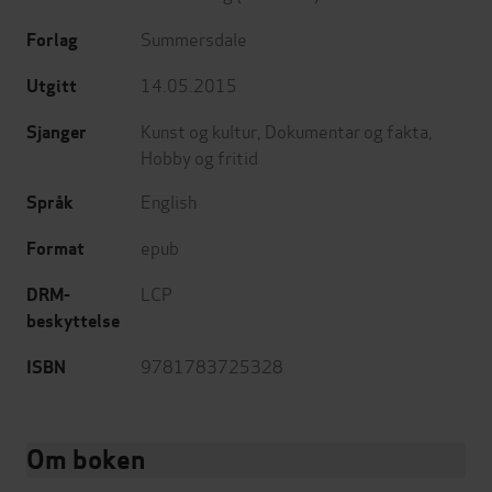
Summersdale
Forlag
14.05.2015
Utgitt
Kunst og kultur
,
Dokumentar og fakta
,
Sjanger
Hobby og fritid
English
Språk
epub
Format
LCP
DRM-
beskyttelse
9781783725328
ISBN
Om boken