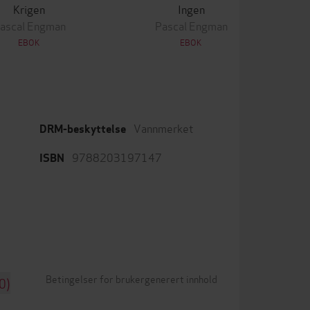
Krigen
Ingen
ascal Engman
Pascal Engman
EBOK
EBOK
Vannmerket
DRM-beskyttelse
9788203197147
ISBN
Betingelser for brukergenerert innhold
0)