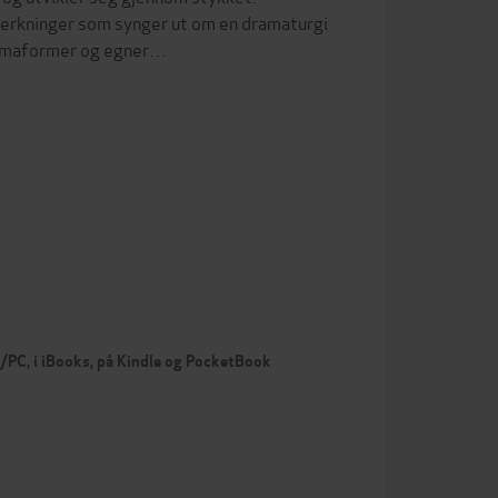
erkninger som synger ut om en dramaturgi
ramaformer og egner…
c/PC, i iBooks, på Kindle og PocketBook