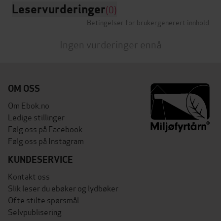
Leservurderinger
(0)
Betingelser for brukergenerert innhold
Ingen vurderinger ennå
OM OSS
Om Ebok.no
Ledige stillinger
Følg oss på Facebook
Følg oss på Instagram
KUNDESERVICE
Kontakt oss
Slik leser du ebøker og lydbøker
Ofte stilte spørsmål
Selvpublisering