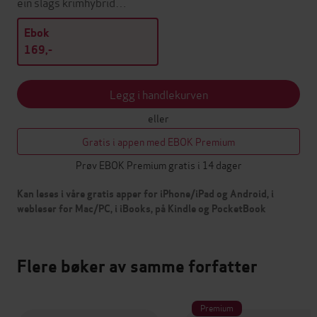
ein slags krimhybrid…
Ebok
169,-
Legg i handlekurven
eller
Gratis i appen med EBOK Premium
Prøv EBOK Premium gratis i 14 dager
Kan leses i våre gratis apper for iPhone/iPad og Android, i
webleser for Mac/PC, i iBooks, på Kindle og PocketBook
Flere bøker av samme forfatter
Premium