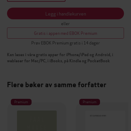
Legg i handlekurven
eller
Gratis i appen med EBOK Premium
Prøv EBOK Premium gratis i 14 dager
Kan leses i våre gratis apper for iPhone/iPad og Android, i
webleser for Mac/PC, i iBooks, på Kindle og PocketBook
Flere bøker av samme forfatter
Premium
Premium