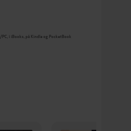
c/PC, i iBooks, på Kindle og PocketBook