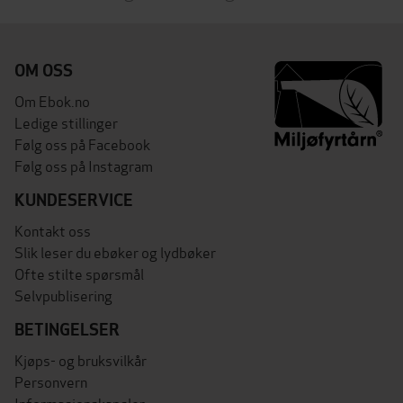
OM OSS
Om Ebok.no
Ledige stillinger
Følg oss på Facebook
Følg oss på Instagram
KUNDESERVICE
Kontakt oss
Slik leser du ebøker og lydbøker
Ofte stilte spørsmål
Selvpublisering
BETINGELSER
Kjøps- og bruksvilkår
Personvern
Informasjonskapsler