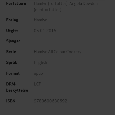
Hamlyn
(forfatter),
Angela Dowden
Forfattere
(medforfatter)
Hamlyn
Forlag
05.01.2015
Utgitt
Sjanger
Hamlyn All Colour Cookery
Serie
English
Språk
epub
Format
LCP
DRM-
beskyttelse
9780600630692
ISBN