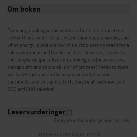
Om boken
For many, cooking in the week is a bore; it's a 'must-do'
rather than a 'want to' activity in their busy schedule, and
when energy levels are low, it's all too easy to reach for a
take away menu and break the diet. However, thanks to
this simple recipe collection, cooking can be a creative,
therapeutic and above all, a brief process! These recipes
will kick-start your enthusiasm and tantalise your
tastebuds, and to top it all off, they're all between just
Leservurderinger
(0)
Betingelser for brukergenerert innhold
Ingen vurderinger ennå