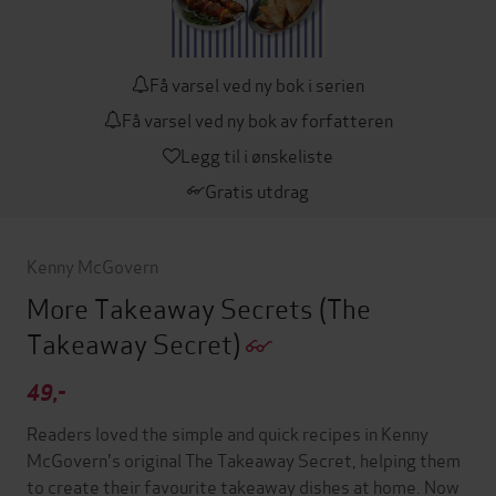
Få varsel ved ny bok i serien
Få varsel ved ny bok av forfatteren
Legg til i ønskeliste
Gratis utdrag
Kenny McGovern
More Takeaway Secrets
(The
Takeaway Secret)
49,-
Readers loved the simple and quick recipes in Kenny
McGovern's original The Takeaway Secret, helping them
to create their favourite takeaway dishes at home. Now