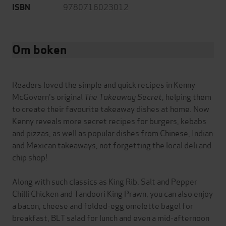
9780716023012
ISBN
Om boken
Readers loved the simple and quick recipes in Kenny
McGovern's original
The Takeaway Secret
, helping them
to create their favourite takeaway dishes at home. Now
Kenny reveals more secret recipes for burgers, kebabs
and pizzas, as well as popular dishes from Chinese, Indian
and Mexican takeaways, not forgetting the local deli and
chip shop!
Along with such classics as King Rib, Salt and Pepper
Chilli Chicken and Tandoori King Prawn, you can also enjoy
a bacon, cheese and folded-egg omelette bagel for
breakfast, BLT salad for lunch and even a mid-afternoon