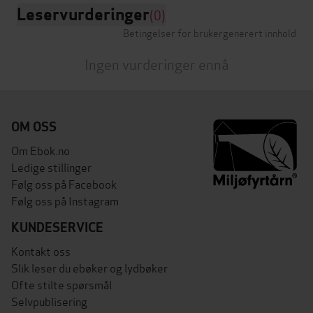
Leservurderinger
(0)
Betingelser for brukergenerert innhold
Ingen vurderinger ennå
OM OSS
Om Ebok.no
Ledige stillinger
Følg oss på Facebook
Følg oss på Instagram
KUNDESERVICE
Kontakt oss
Slik leser du ebøker og lydbøker
Ofte stilte spørsmål
Selvpublisering