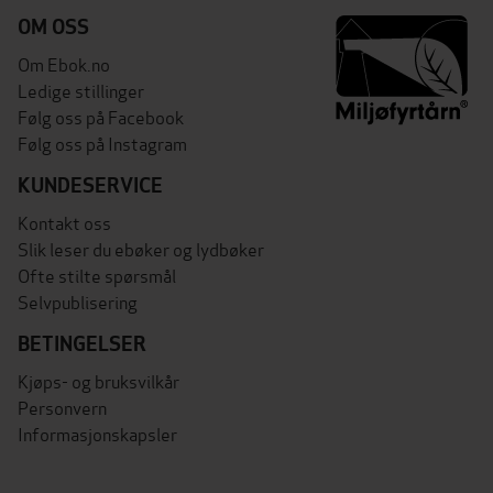
OM OSS
Om Ebok.no
Ledige stillinger
Følg oss på Facebook
Følg oss på Instagram
KUNDESERVICE
Kontakt oss
Slik leser du ebøker og lydbøker
Ofte stilte spørsmål
Selvpublisering
BETINGELSER
Kjøps- og bruksvilkår
Personvern
Informasjonskapsler