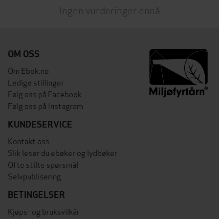
Ingen vurderinger ennå
OM OSS
Om Ebok.no
Ledige stillinger
Følg oss på Facebook
Følg oss på Instagram
KUNDESERVICE
Kontakt oss
Slik leser du ebøker og lydbøker
Ofte stilte spørsmål
Selvpublisering
BETINGELSER
Kjøps- og bruksvilkår