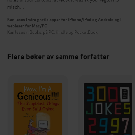
misch…
Kan leses i våre gratis apper for iPhone/iPad og Android og i
webleser for Mac/PC
Kan leses i iBooks, på PC, Kindle og PocketBook
Flere bøker av samme forfatter