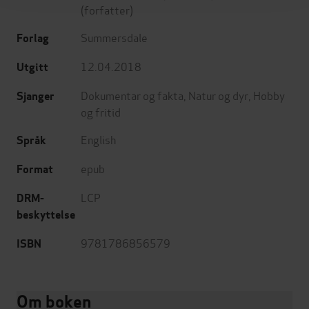
(forfatter)
Summersdale
Forlag
12.04.2018
Utgitt
Dokumentar og fakta
,
Natur og dyr
,
Hobby
Sjanger
og fritid
English
Språk
epub
Format
LCP
DRM-
beskyttelse
9781786856579
ISBN
Om boken