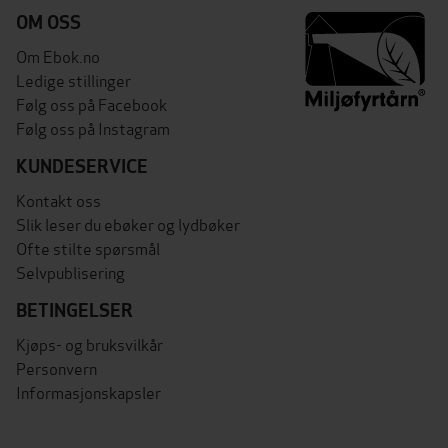
OM OSS
Om Ebok.no
Ledige stillinger
Følg oss på Facebook
Følg oss på Instagram
KUNDESERVICE
Kontakt oss
Slik leser du ebøker og lydbøker
Ofte stilte spørsmål
Selvpublisering
BETINGELSER
Kjøps- og bruksvilkår
Personvern
Informasjonskapsler