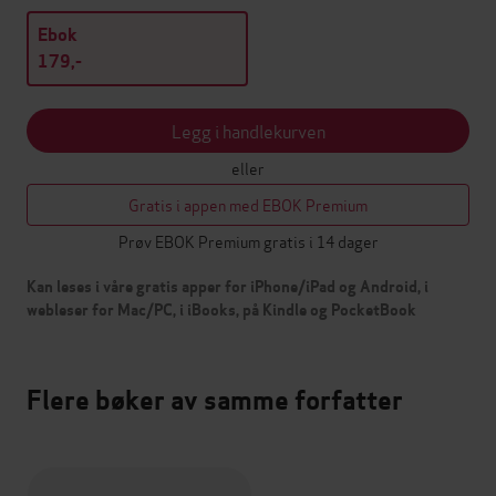
Ebok
179,-
Legg i handlekurven
eller
Gratis i appen med EBOK Premium
Prøv EBOK Premium gratis i 14 dager
Kan leses i våre gratis apper for iPhone/iPad og Android, i
webleser for Mac/PC, i iBooks, på Kindle og PocketBook
Flere bøker av samme forfatter