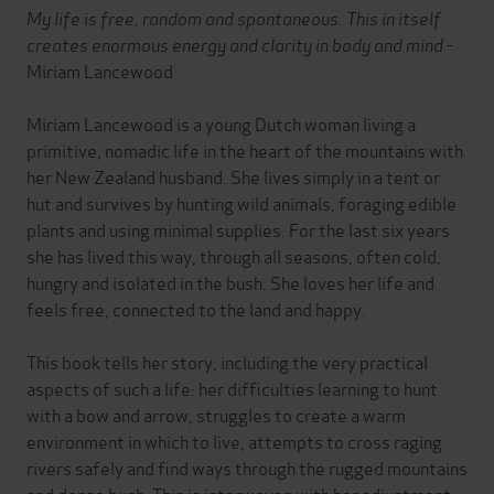
My life is free, random and spontaneous. This in itself
creates enormous energy and clarity in body and mind
-
Miriam Lancewood
Miriam Lancewood is a young Dutch woman living a
primitive, nomadic life in the heart of the mountains with
her New Zealand husband. She lives simply in a tent or
hut and survives by hunting wild animals, foraging edible
plants and using minimal supplies. For the last six years
she has lived this way, through all seasons, often cold,
hungry and isolated in the bush. She loves her life and
feels free, connected to the land and happy.
This book tells her story, including the very practical
aspects of such a life: her difficulties learning to hunt
with a bow and arrow, struggles to create a warm
environment in which to live, attempts to cross raging
rivers safely and find ways through the rugged mountains
and dense bush. This is interwoven with her adjustment