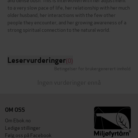
to a very slow pace of life, her relationship with her much
older husband, her interactions with the few other
people they encounter, and her growing awareness of a
strong spiritual connection to the natural world.
Leservurderinger
(0)
Betingelser for brukergenerert innhold
Ingen vurderinger ennå
OM OSS
Om Ebok.no
Ledige stillinger
Følg oss på Facebook