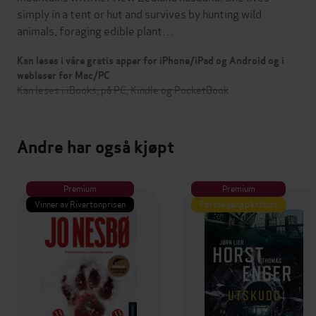
simply in a tent or hut and survives by hunting wild
animals, foraging edible plant…
Kan leses i våre gratis apper for iPhone/iPad og Android og i
webleser for Mac/PC
Kan leses i iBooks, på PC, Kindle og PocketBook
Andre har også kjøpt
Premium
Premium
Vinner av Rivertonprisen
Første gang på tilbud