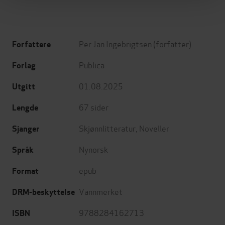
Per Jan Ingebrigtsen
(forfatter)
Forfattere
Publica
Forlag
01.08.2025
Utgitt
67
sider
Lengde
Skjønnlitteratur
,
Noveller
Sjanger
Nynorsk
Språk
epub
Format
Vannmerket
DRM-beskyttelse
9788284162713
ISBN