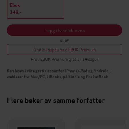
Ebok
149,-
Legg i handlekurven
eller
Gratis i appen med EBOK Premium
Prøv EBOK Premium gratis i 14 dager
Kan leses i våre gratis apper for iPhone/iPad og Android, i
webleser for Mac/PC, i iBooks, på Kindle og PocketBook
Flere bøker av samme forfatter