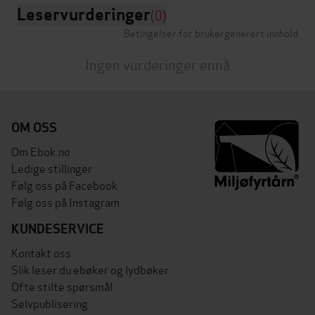
Leservurderinger
(0)
Betingelser for brukergenerert innhold
Ingen vurderinger ennå
OM OSS
Om Ebok.no
Ledige stillinger
Følg oss på Facebook
Følg oss på Instagram
KUNDESERVICE
Kontakt oss
Slik leser du ebøker og lydbøker
Ofte stilte spørsmål
Selvpublisering