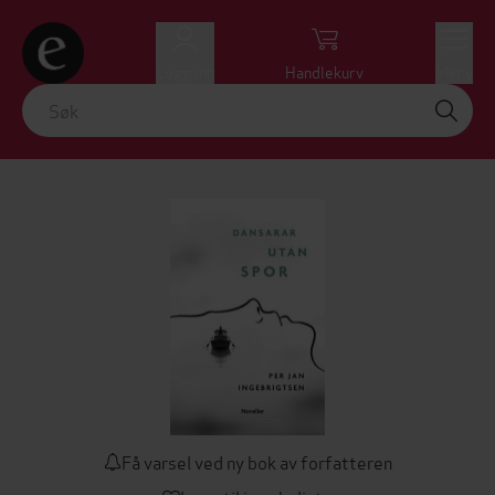
Logg inn
Handlekurv
Meny
Få varsel ved ny bok av forfatteren