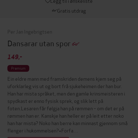
Legg til i ønskeliste
Gratis utdrag
Per Jan Ingebrigtsen
Dansarar utan spor
149,-
Premium
Ein eldre mann med framskriden demens kjem seg på
uforklarleg vis ut og bort frå sjukeheimen der han bur.
Han har mista språket, men den gamle krinsmeisteren i
spydkast er enno fysisk sprek, og slik lett på
foten.Lesaren får følgja han på rømmen – om det er på
rømmen han er. Kanskje han heller er på leit etter noko
han har mista? Noko han berre kan minnast gjennom små
flenger i hukommelsen?«Forfa…