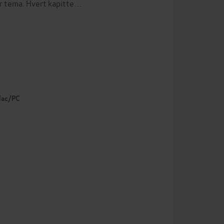
ar tema. Hvert kapitte…
 Mac/PC