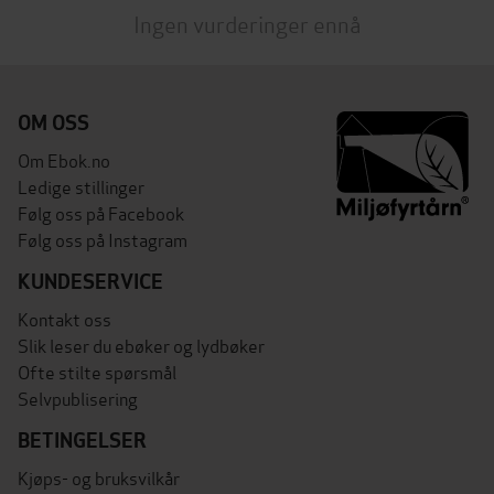
Ingen vurderinger ennå
OM OSS
Om Ebok.no
Ledige stillinger
Følg oss på Facebook
Følg oss på Instagram
KUNDESERVICE
Kontakt oss
Slik leser du ebøker og lydbøker
Ofte stilte spørsmål
Selvpublisering
BETINGELSER
Kjøps- og bruksvilkår