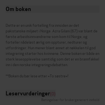
Om boken
Dette er en unik fortelling fra innsiden av det
pakistanske miljøet i Norge. Azra Gilani (67) var blant de
første arbeidsinnvandrerne som kom til Norge, og
forteller nådeløst ærlig om oppturer, nedturer og
utfordringer. Hun mener blant annet at nøkkelen til god
integrering starter hos kvinnene. Denne boken er både en
sterk leseopplevelse samtidig som det er en brannfakkel
inn i den norske integreringsdebatten.
Leservurderinger
(0)
Betingelser for brukergenerert innhold