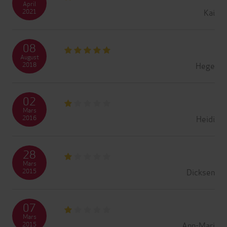
April
Kai
2021
08
August
Hege
2018
02
Mars
Heidi
2016
28
Mars
Dicksen
2015
07
Mars
Ann-Mari
2015