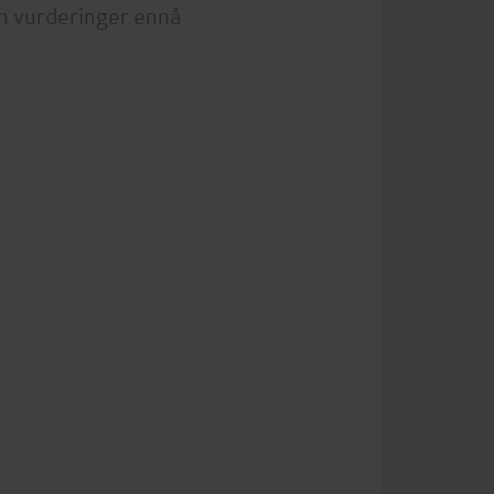
n vurderinger ennå