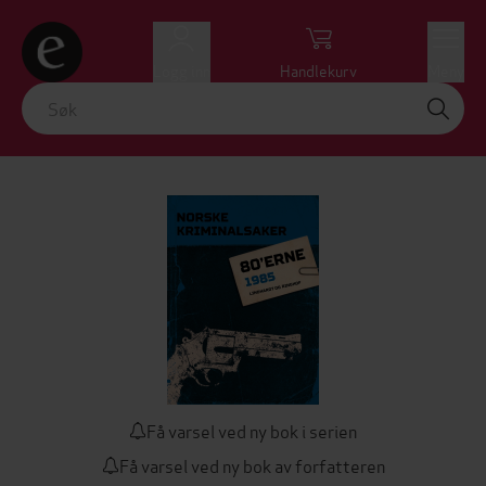
Logg inn
Handlekurv
Meny
Få varsel ved ny bok i serien
Få varsel ved ny bok av forfatteren