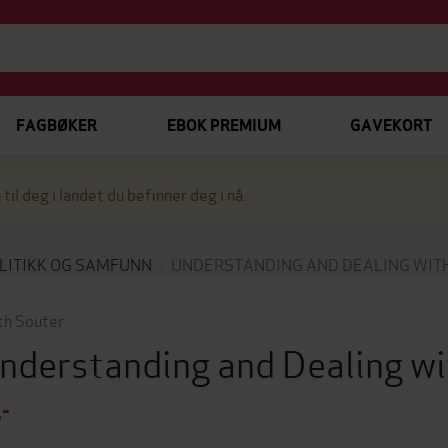
FAGBØKER
EBOK PREMIUM
GAVEKORT
 til deg i landet du befinner deg i nå.
LITIKK OG SAMFUNN
UNDERSTANDING AND DEALING WIT
th Souter
nderstanding and Dealing w
,-