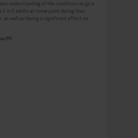
asic understanding of the condition can go a
 1 in 5 adults at some point during their
e, as well as having a significant effect on
 Mac/PC