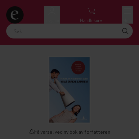
Logg inn
Handlekurv
Meny
Få varsel ved ny bok av forfatteren