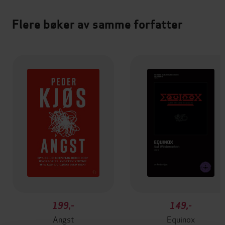
Flere bøker av samme forfatter
199,-
149,-
Angst
Equinox