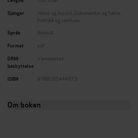
Lengde
Helse og livsstil
,
Dokumentar og fakta
,
Sjanger
Politikk og samfunn
Bokmål
Språk
pdf
Format
Vannmerket
DRM-
beskyttelse
9788205444973
ISBN
Om boken