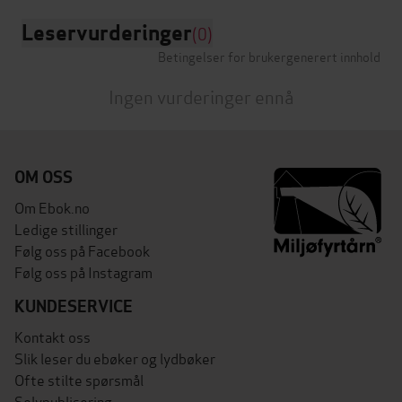
Leservurderinger
(0)
Betingelser for brukergenerert innhold
Ingen vurderinger ennå
OM OSS
Om Ebok.no
Ledige stillinger
Følg oss på Facebook
Følg oss på Instagram
KUNDESERVICE
Kontakt oss
Slik leser du ebøker og lydbøker
Ofte stilte spørsmål
Selvpublisering