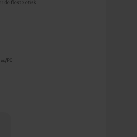
ler de fleste etisk…
 Mac/PC