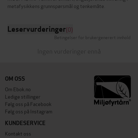
Leservurderinger
(0)
Betingelser for brukergenerert innhold
Ingen vurderinger ennå
OM OSS
Om Ebok.no
Ledige stillinger
Følg oss på Facebook
Følg oss på Instagram
KUNDESERVICE
Kontakt oss