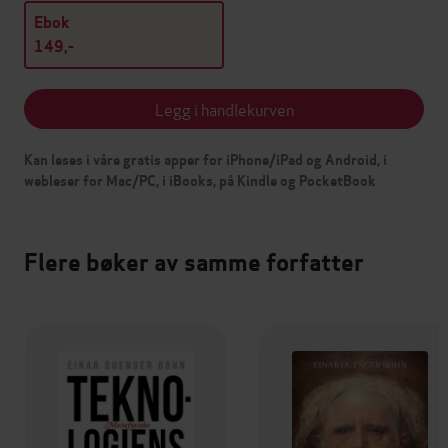
Ebok
149,-
Legg i handlekurven
Kan leses i våre gratis apper for iPhone/iPad og Android, i
webleser for Mac/PC, i iBooks, på Kindle og PocketBook
Flere bøker av samme forfatter