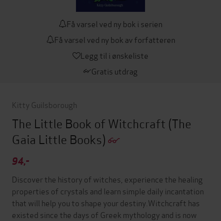
Få varsel ved ny bok i serien
Få varsel ved ny bok av forfatteren
Legg til i ønskeliste
Gratis utdrag
Kitty Guilsborough
The Little Book of Witchcraft
(The
Gaia Little Books)
94,-
Discover the history of witches, experience the healing
properties of crystals and learn simple daily incantation
that will help you to shape your destiny.Witchcraft has
existed since the days of Greek mythology and is now