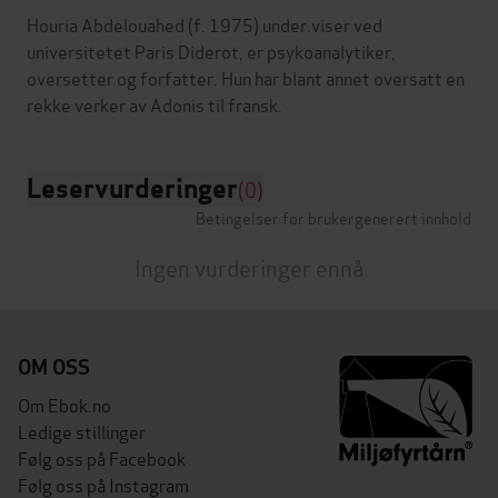
Houria Abdelouahed (f. 1975) under.viser ved
universitetet Paris Diderot, er psykoanalytiker,
oversetter og forfatter. Hun har blant annet oversatt en
Leservurderinger
(0)
Betingelser for brukergenerert innhold
Ingen vurderinger ennå
OM OSS
Om Ebok.no
Ledige stillinger
Følg oss på Facebook
Følg oss på Instagram