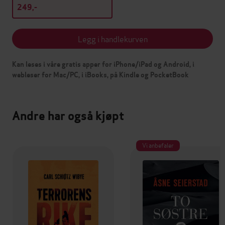
249,-
Legg i handlekurven
Kan leses i våre gratis apper for iPhone/iPad og Android, i
webleser for Mac/PC, i iBooks, på Kindle og PocketBook
Andre har også kjøpt
Vi anbefaler