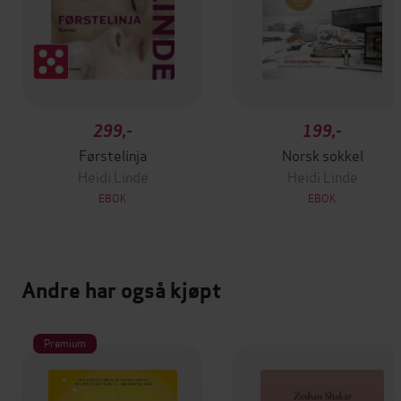
299,-
199,-
Førstelinja
Norsk sokkel
Heidi Linde
Heidi Linde
EBOK
EBOK
Andre har også kjøpt
Premium