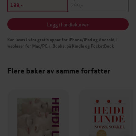
299,-
199,-
Legg i handlekurven
Kan leses i våre gratis apper for iPhone/iPad og Android, i
webleser for Mac/PC, i iBooks, på Kindle og PocketBook
Flere bøker av samme forfatter