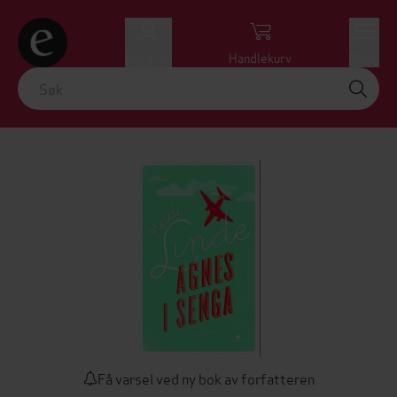
Logg inn
Handlekurv
Meny
Få varsel ved ny bok av forfatteren