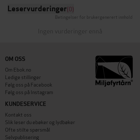
Leservurderinger
(0)
Betingelser for brukergenerert innhold
Ingen vurderinger ennå
OM OSS
Om Ebok.no
Ledige stillinger
Følg oss på Facebook
Følg oss på Instagram
KUNDESERVICE
Kontakt oss
Slik leser du ebøker og lydbøker
Ofte stilte spørsmål
Selvpublisering