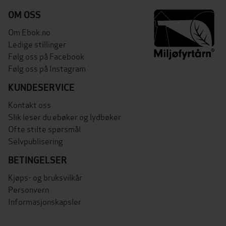
OM OSS
Om Ebok.no
Ledige stillinger
Følg oss på Facebook
Følg oss på Instagram
KUNDESERVICE
Kontakt oss
Slik leser du ebøker og lydbøker
Ofte stilte spørsmål
Selvpublisering
BETINGELSER
Kjøps- og bruksvilkår
Personvern
Informasjonskapsler