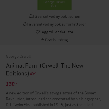
Få varsel ved ny bok i serien
Få varsel ved ny bok av forfatteren
Legg til i ønskeliste
Gratis utdrag
George Orwell
Animal Farm
(Orwell: The New
Editions)
130,-
A new edition of Orwell's savage satire of the Soviet
Revolution, introduced and annotated by his biographer,
D.J. TaylorFirst published in 1945, just as the allied