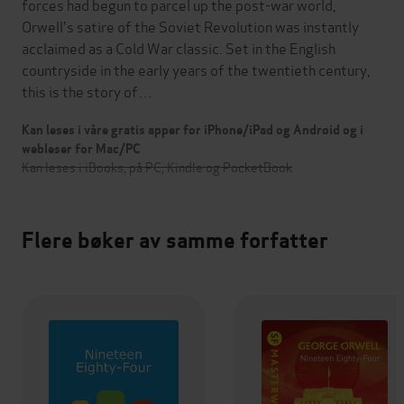
forces had begun to parcel up the post-war world,
Orwell's satire of the Soviet Revolution was instantly
acclaimed as a Cold War classic. Set in the English
countryside in the early years of the twentieth century,
this is the story of…
Kan leses i våre gratis apper for iPhone/iPad og Android og i
webleser for Mac/PC
Kan leses i iBooks, på PC, Kindle og PocketBook
Flere bøker av samme forfatter