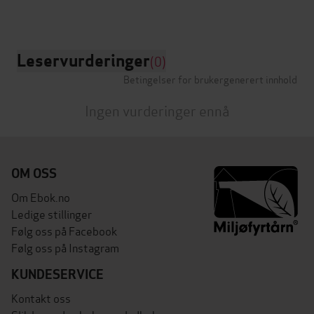
Leservurderinger
(0)
Betingelser for brukergenerert innhold
Ingen vurderinger ennå
OM OSS
Om Ebok.no
Ledige stillinger
Følg oss på Facebook
Følg oss på Instagram
KUNDESERVICE
Kontakt oss