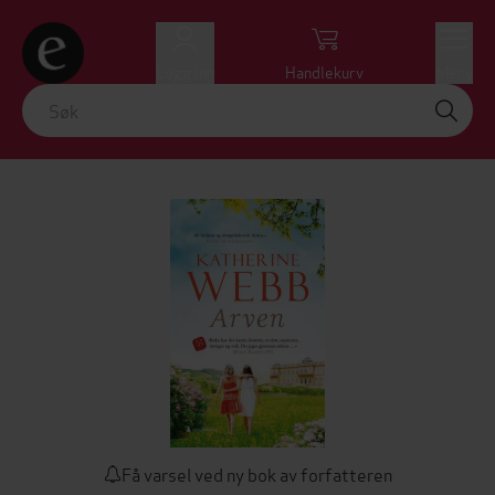
Logg inn
Handlekurv
Meny
Få varsel ved ny bok av forfatteren