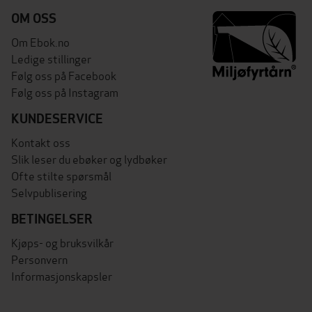
OM OSS
Om Ebok.no
Ledige stillinger
Følg oss på Facebook
Følg oss på Instagram
KUNDESERVICE
Kontakt oss
Slik leser du ebøker og lydbøker
Ofte stilte spørsmål
Selvpublisering
BETINGELSER
Kjøps- og bruksvilkår
Personvern
Informasjonskapsler