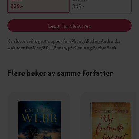
349,-
229,-
Legg i handlekurven
Kan leses i våre gratis apper for iPhone/iPad og Android, i
webleser for Mac/PC, i iBooks, på Kindle og PocketBook
Flere bøker av samme forfatter