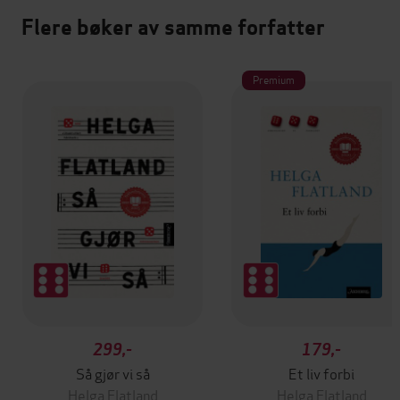
Flere bøker av samme forfatter
Premium
299,-
179,-
Så gjør vi så
Et liv forbi
Helga Flatland
Helga Flatland