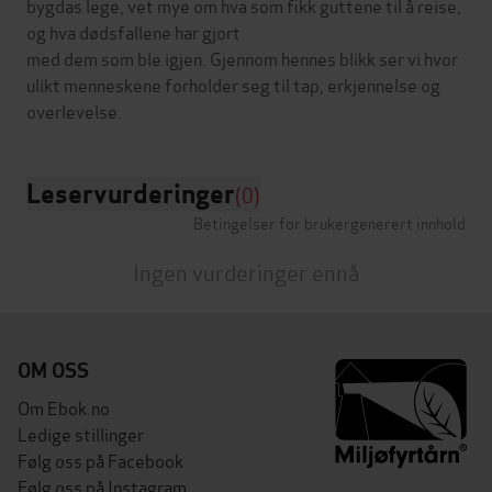
bygdas lege, vet mye om hva som fikk guttene til å reise,
og hva dødsfallene har gjort
med dem som ble igjen. Gjennom hennes blikk ser vi hvor
ulikt menneskene forholder seg til tap, erkjennelse og
Leservurderinger
(0)
Betingelser for brukergenerert innhold
Ingen vurderinger ennå
OM OSS
Om Ebok.no
Ledige stillinger
Følg oss på Facebook
Følg oss på Instagram