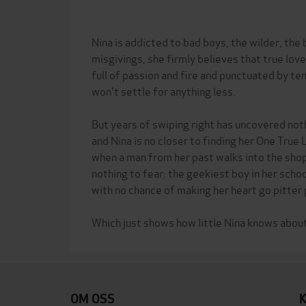
Nina is addicted to bad boys, the wilder, the 
misgivings, she firmly believes that true love
full of passion and fire and punctuated by 
won't settle for anything less.
But years of swiping right has uncovered noth
and Nina is no closer to finding her One True
when a man from her past walks into the sho
nothing to fear: the geekiest boy in her scho
with no chance of making her heart go pitter 
OM OSS