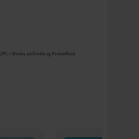
c/PC, i iBooks, på Kindle og PocketBook