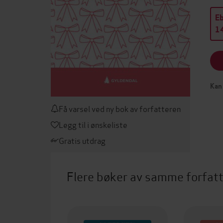
E
14
Kan 
Få varsel ved ny bok av forfatteren
Legg til i ønskeliste
Gratis utdrag
Flere bøker av samme forfat