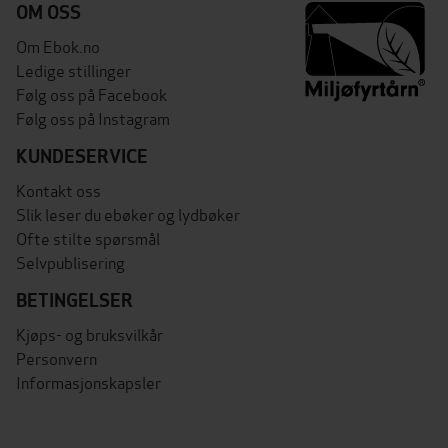
OM OSS
Om Ebok.no
Ledige stillinger
Følg oss på Facebook
Følg oss på Instagram
KUNDESERVICE
Kontakt oss
Slik leser du ebøker og lydbøker
Ofte stilte spørsmål
Selvpublisering
BETINGELSER
Kjøps- og bruksvilkår
Personvern
Informasjonskapsler