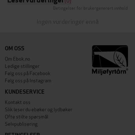
Betingelser for brukergenerert innhold
Ingen vurderinger ennå
OM OSS
Om Ebok.no
Ledige stillinger
Følg oss på Facebook
Følg oss på Instagram
KUNDESERVICE
Kontakt oss
Slik leser du ebøker og lydbøker
Ofte stilte spørsmål
Selvpublisering