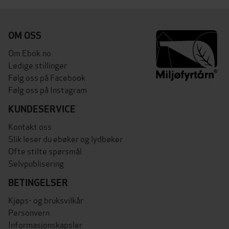
OM OSS
Om Ebok.no
Ledige stillinger
Følg oss på Facebook
Følg oss på Instagram
KUNDESERVICE
Kontakt oss
Slik leser du ebøker og lydbøker
Ofte stilte spørsmål
Selvpublisering
BETINGELSER
Kjøps- og bruksvilkår
Personvern
Informasjonskapsler