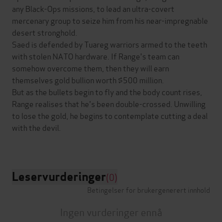
any Black-Ops missions, to lead an ultra-covert
mercenary group to seize him from his near-impregnable
desert stronghold.
Saed is defended by Tuareg warriors armed to the teeth
with stolen NATO hardware. If Range's team can
somehow overcome them, then they will earn
themselves gold bullion worth $500 million.
But as the bullets begin to fly and the body count rises,
Range realises that he's been double-crossed. Unwilling
to lose the gold, he begins to contemplate cutting a deal
with the devil.
Leservurderinger
(0)
Betingelser for brukergenerert innhold
Ingen vurderinger ennå