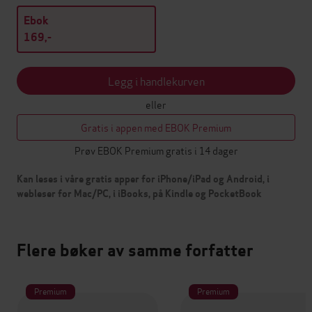
Ebok
169,-
Legg i handlekurven
eller
Gratis i appen med EBOK Premium
Prøv EBOK Premium gratis i 14 dager
Kan leses i våre gratis apper for iPhone/iPad og Android, i
webleser for Mac/PC, i iBooks, på Kindle og PocketBook
Flere bøker av samme forfatter
Premium
Premium