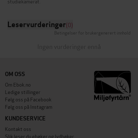
Leservurderinger
(0)
Betingelser for brukergenerert innhold
Ingen vurderinger ennå
OM OSS
Om Ebok.no
Ledige stillinger
Følg oss på Facebook
Følg oss på Instagram
KUNDESERVICE
Kontakt oss
Slik leser du ebøker og lydbøker