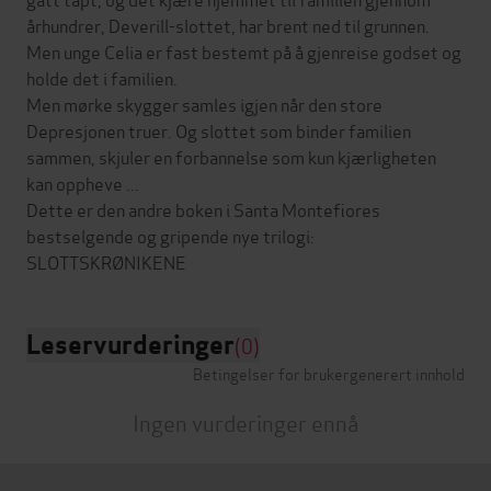
århundrer, Deverill-slottet, har brent ned til grunnen.
Men unge Celia er fast bestemt på å gjenreise godset og
holde det i familien.
Men mørke skygger samles igjen når den store
Depresjonen truer. Og slottet som binder familien
sammen, skjuler en forbannelse som kun kjærligheten
kan oppheve ...
Dette er den andre boken i Santa Montefiores
bestselgende og gripende nye trilogi:
Leservurderinger
(0)
Betingelser for brukergenerert innhold
Ingen vurderinger ennå