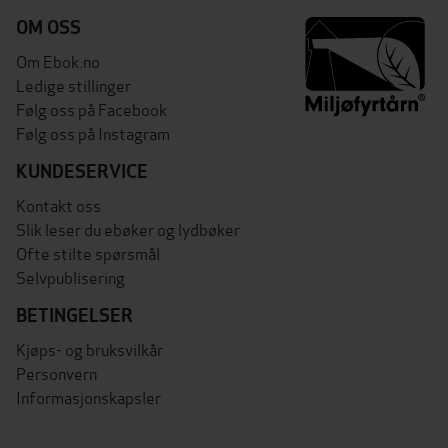
OM OSS
Om Ebok.no
Ledige stillinger
Følg oss på Facebook
Følg oss på Instagram
KUNDESERVICE
Kontakt oss
Slik leser du ebøker og lydbøker
Ofte stilte spørsmål
Selvpublisering
BETINGELSER
Kjøps- og bruksvilkår
Personvern
Informasjonskapsler