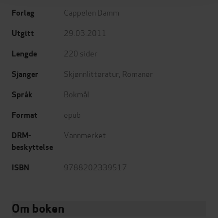
Cappelen Damm
Forlag
29.03.2011
Utgitt
220
sider
Lengde
Skjønnlitteratur
,
Romaner
Sjanger
Bokmål
Språk
epub
Format
Vannmerket
DRM-
beskyttelse
9788202339517
ISBN
Om boken