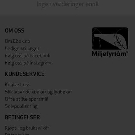
Ingen vurderinger ennå
OM OSS
Om Ebok.no
Ledige stillinger
Følg oss på Facebook
Følg oss på Instagram
KUNDESERVICE
Kontakt oss
Slik leser du ebøker og lydbøker
Ofte stilte spørsmål
Selvpublisering
BETINGELSER
Kjøps- og bruksvilkår
Personvern