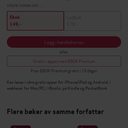
sterk roman om …
Lydbok
Ebok
179,-
149,-
Legg i handlekurven
eller
Gratis i appen med EBOK Premium
Prøv EBOK Premium gratis i 14 dager
Kan leses i våre gratis apper for iPhone/iPad og Android, i
webleser for Mac/PC, i iBooks, på Kindle og PocketBook
Flere bøker av samme forfatter