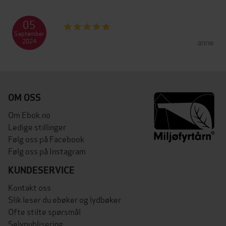
05
September
anne
2024
OM OSS
Om Ebok.no
Ledige stillinger
Følg oss på Facebook
Følg oss på Instagram
KUNDESERVICE
Kontakt oss
Slik leser du ebøker og lydbøker
Ofte stilte spørsmål
Selvpublisering