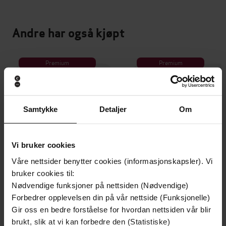
Andre har også kjøpt
Premium
Premium
Vinner av Rivertonprisen
Første gang på tilbud
Samtykke
Detaljer
Om
Vi bruker cookies
Våre nettsider benytter cookies (informasjonskapsler). Vi
bruker cookies til:
Nødvendige funksjoner på nettsiden (Nødvendige)
Forbedrer opplevelsen din på vår nettside (Funksjonelle)
Gir oss en bedre forståelse for hvordan nettsiden vår blir
199,-
349,-
brukt, slik at vi kan forbedre den (Statistiske)