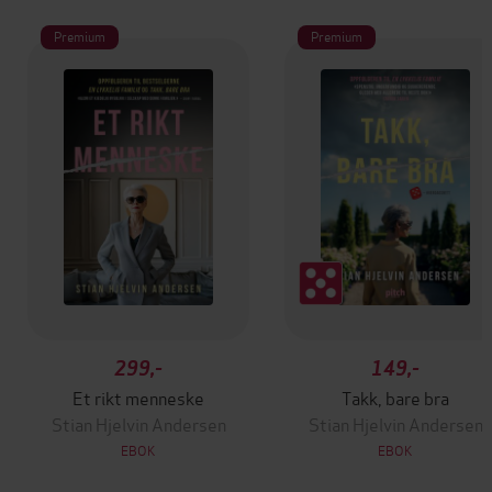
Premium
Premium
299,-
149,-
Et rikt menneske
Takk, bare bra
Stian Hjelvin Andersen
Stian Hjelvin Andersen
EBOK
EBOK