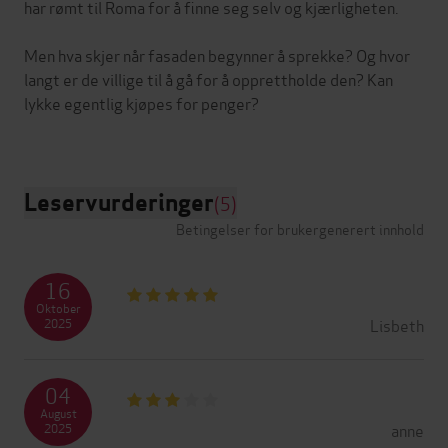
har rømt til Roma for å finne seg selv og kjærligheten.
Men hva skjer når fasaden begynner å sprekke? Og hvor
langt er de villige til å gå for å opprettholde den? Kan
lykke egentlig kjøpes for penger?
Leservurderinger
(5)
Betingelser for brukergenerert innhold
16
Oktober
Lisbeth
2025
04
August
anne
2025