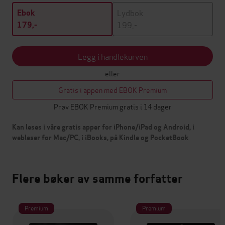
Lydbok
Ebok
199,-
179,-
Legg i handlekurven
eller
Gratis i appen med EBOK Premium
Prøv EBOK Premium gratis i 14 dager
Kan leses i våre gratis apper for iPhone/iPad og Android, i
webleser for Mac/PC, i iBooks, på Kindle og PocketBook
Flere bøker av samme forfatter
Premium
Premium