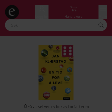
Logg inn
Handlekurv
Meny
Få varsel ved ny bok av forfatteren