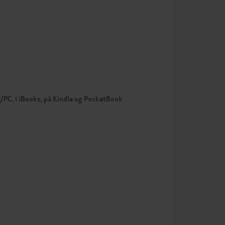
c/PC, i iBooks, på Kindle og PocketBook