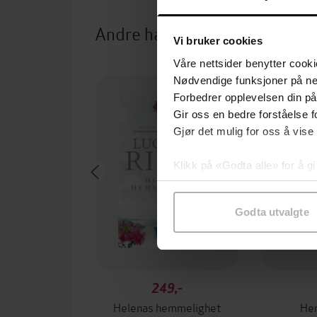
Andre har også kjøpt
Vi bruker cookies
Våre nettsider benytter cooki
Premium
Nødvendige funksjoner på ne
Forbedrer opplevelsen din på
Gir oss en bedre forståelse fo
Gjør det mulig for oss å vise
Klikk på «Godta alle» for å gi
samtykke til spesifikke formå
Godta utvalgte
249,-
Helenas hemmelighet
Her