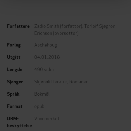
Zadie Smith
(forfatter),
Torleif Sjøgren-
Forfattere
Erichsen
(oversetter)
Aschehoug
Forlag
04.01.2018
Utgitt
490
sider
Lengde
Skjønnlitteratur
,
Romaner
Sjanger
Bokmål
Språk
epub
Format
Vannmerket
DRM-
beskyttelse