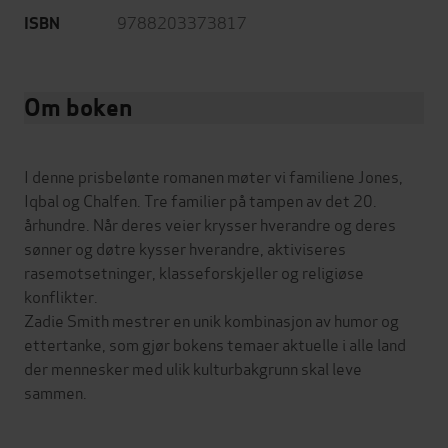
9788203373817
ISBN
Om boken
I denne prisbelønte romanen møter vi familiene Jones,
Iqbal og Chalfen. Tre familier på tampen av det 20.
århundre. Når deres veier krysser hverandre og deres
sønner og døtre kysser hverandre, aktiviseres
rasemotsetninger, klasseforskjeller og religiøse
konflikter.
Zadie Smith mestrer en unik kombinasjon av humor og
ettertanke, som gjør bokens temaer aktuelle i alle land
der mennesker med ulik kulturbakgrunn skal leve