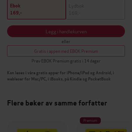
Lydbok
Ebok
169,-
169,-
Legg i handlekurven
eller
Gratis i appen med EBOK Premium
Prøv EBOK Premium gratis i 14 dager
Kan leses i våre gratis apper for iPhone/iPad og Android, i
webleser for Mac/PC, i iBooks, på Kindle og PocketBook
Flere bøker av samme forfatter
Premium