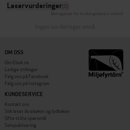
Leservurderinger
(0)
Betingelser for brukergenerert innhold
Ingen vurderinger ennå
OM OSS
Om Ebok.no
Ledige stillinger
Følg oss på Facebook
Følg oss på Instagram
KUNDESERVICE
Kontakt oss
Slik leser du ebøker og lydbøker
Ofte stilte spørsmål
Selvpublisering