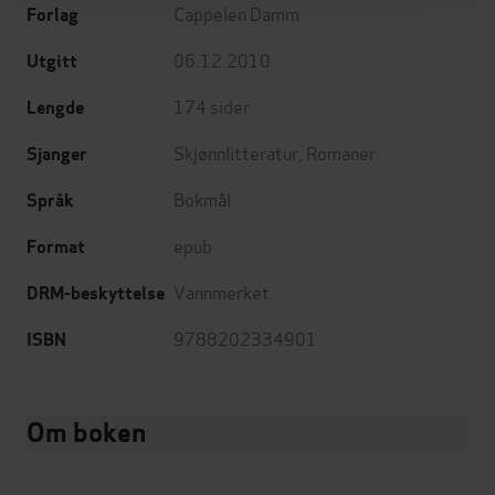
Cappelen Damm
Forlag
06.12.2010
Utgitt
174
sider
Lengde
Skjønnlitteratur
,
Romaner
Sjanger
Bokmål
Språk
epub
Format
Vannmerket
DRM-beskyttelse
9788202334901
ISBN
Om boken