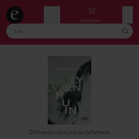
Logg inn
Handlekurv
Meny
Få varsel ved ny bok av forfatteren