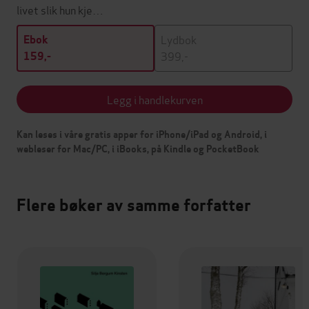
livet slik hun kje…
Lydbok
Ebok
399,-
159,-
Legg i handlekurven
Kan leses i våre gratis apper for iPhone/iPad og Android, i
webleser for Mac/PC, i iBooks, på Kindle og PocketBook
Flere bøker av samme forfatter