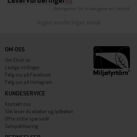
Leservurderinger
(0)
Betingelser for brukergenerert innhold
Ingen vurderinger ennå
OM OSS
Om Ebok.no
Ledige stillinger
Følg oss på Facebook
Følg oss på Instagram
KUNDESERVICE
Kontakt oss
Slik leser du ebøker og lydbøker
Ofte stilte spørsmål
Selvpublisering