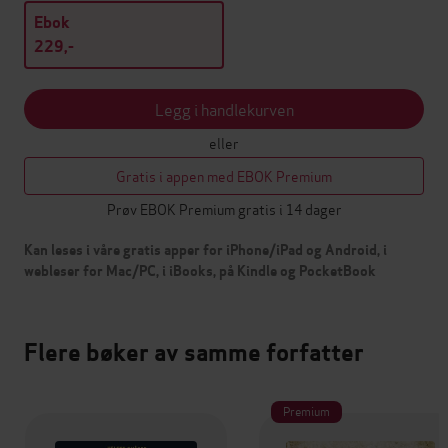
Ebok
229,-
Legg i handlekurven
eller
Gratis i appen med EBOK Premium
Prøv EBOK Premium gratis i 14 dager
Kan leses i våre gratis apper for iPhone/iPad og Android, i
webleser for Mac/PC, i iBooks, på Kindle og PocketBook
Flere bøker av samme forfatter
Premium