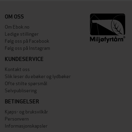
OM OSS
Om Ebok.no
Ledige stillinger
Følg oss på Facebook
Følg oss på Instagram
KUNDESERVICE
Kontakt oss
Slik leser du ebøker og lydbøker
Ofte stilte spørsmål
Selvpublisering
BETINGELSER
Kjøps- og bruksvilkår
Personvern
Informasjonskapsler