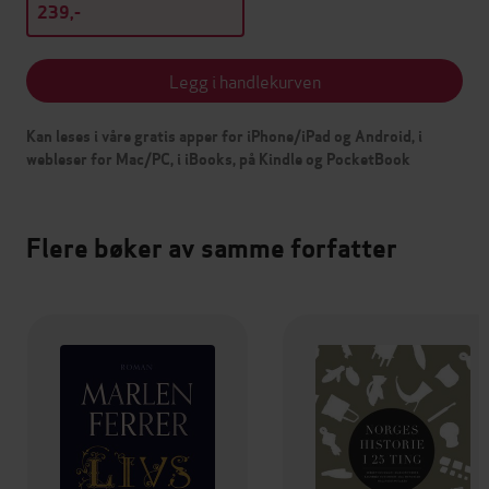
239,-
Legg i handlekurven
Kan leses i våre gratis apper for iPhone/iPad og Android, i
webleser for Mac/PC, i iBooks, på Kindle og PocketBook
Flere bøker av samme forfatter