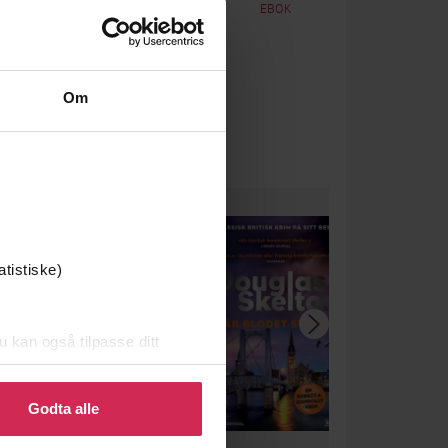
EBOK
EBOK
Om
um
atistiske)
u kan også tilpasse ditt
 eller endre ditt samtykke.
Godta alle