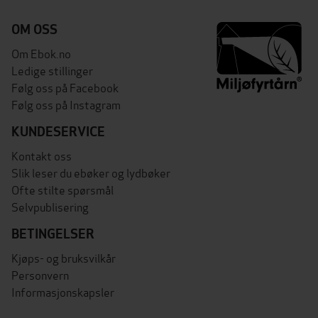
OM OSS
Om Ebok.no
Ledige stillinger
Følg oss på Facebook
Følg oss på Instagram
KUNDESERVICE
Kontakt oss
Slik leser du ebøker og lydbøker
Ofte stilte spørsmål
Selvpublisering
BETINGELSER
Kjøps- og bruksvilkår
Personvern
Informasjonskapsler