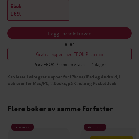
Ebok
169,-
Legg i handlekurven
eller
Gratis i appen med EBOK Premium
Prøv EBOK Premium gratis i 14 dager
Kan leses i våre gratis apper for iPhone/iPad og Android, i
webleser for Mac/PC, i iBooks, på Kindle og PocketBook
Flere bøker av samme forfatter
Premium
Premium