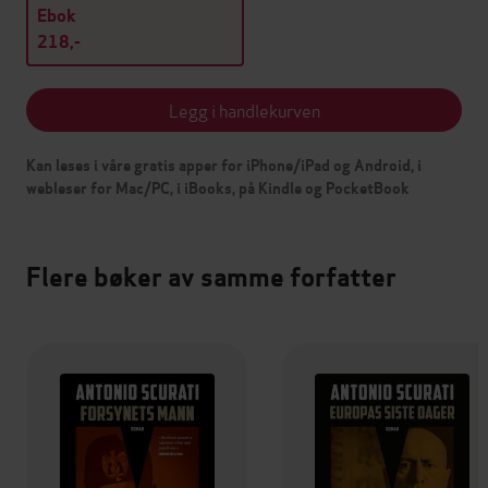
Ebok
218,-
Legg i handlekurven
Kan leses i våre gratis apper for iPhone/iPad og Android, i
webleser for Mac/PC, i iBooks, på Kindle og PocketBook
Flere bøker av samme forfatter