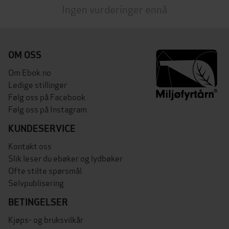
Ingen vurderinger ennå
OM OSS
Om Ebok.no
Ledige stillinger
Følg oss på Facebook
Følg oss på Instagram
KUNDESERVICE
Kontakt oss
Slik leser du ebøker og lydbøker
Ofte stilte spørsmål
Selvpublisering
BETINGELSER
Kjøps- og bruksvilkår